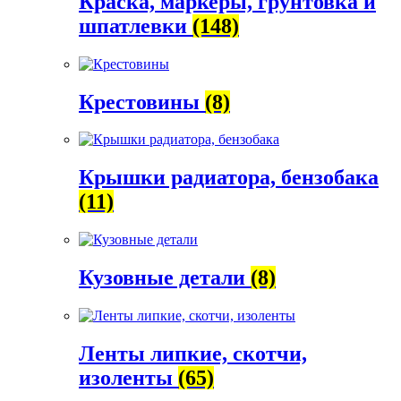
Краска, маркеры, грунтовка и
шпатлевки
(148)
Крестовины
(8)
Крышки радиатора, бензобака
(11)
Кузовные детали
(8)
Ленты липкие, скотчи,
изоленты
(65)