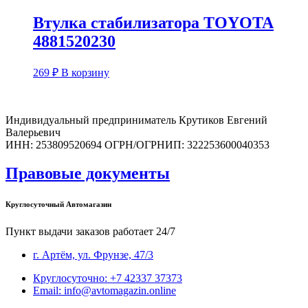
Втулка стабилизатора TOYOTA
4881520230
269
₽
В корзину
Индивидуальный предприниматель Крутиков Евгений
Валерьевич
ИНН: 253809520694 ОГРН/ОГРНИП: 322253600040353
Правовые документы
Круглосуточный Автомагазин
Пункт выдачи заказов работает 24/7
г. Артём, ул. Фрунзе, 47/3
Круглосуточно: +7 42337 37373
Email: info@avtomagazin.online