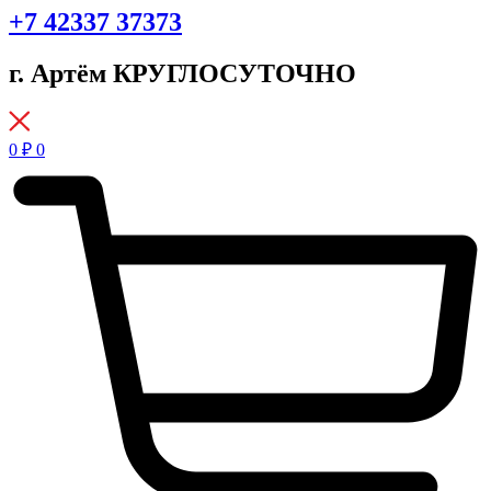
+7 42337 37373
г. Артём КРУГЛОСУТОЧНО
0
₽
0