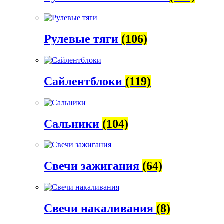
Рулевые тяги
(106)
Сайлентблоки
(119)
Сальники
(104)
Свечи зажигания
(64)
Свечи накаливания
(8)