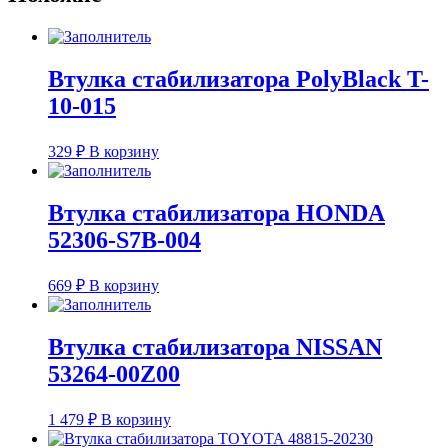
Втулка стабилизатора PolyBlack T-
10-015
329
₽
В корзину
Втулка стабилизатора HONDA
52306-S7B-004
669
₽
В корзину
Втулка стабилизатора NISSAN
53264-00Z00
1 479
₽
В корзину