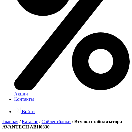
Акции
Контакты
Войти
Главная
/
Каталог
/
Сайлентблоки
/
Втулка стабилизатора
AVANTECH ABH0330