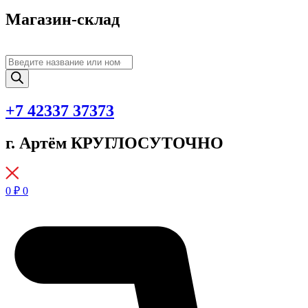
Магазин-склад
Поиск
товаров
+7 42337 37373
г. Артём КРУГЛОСУТОЧНО
0
₽
0