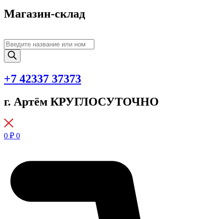
Магазин-склад
Поиск
товаров
+7 42337 37373
г. Артём КРУГЛОСУТОЧНО
0
₽
0