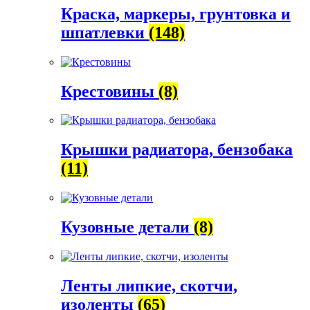
Краска, маркеры, грунтовка и
шпатлевки
(148)
Крестовины
(8)
Крышки радиатора, бензобака
(11)
Кузовные детали
(8)
Ленты липкие, скотчи,
изоленты
(65)