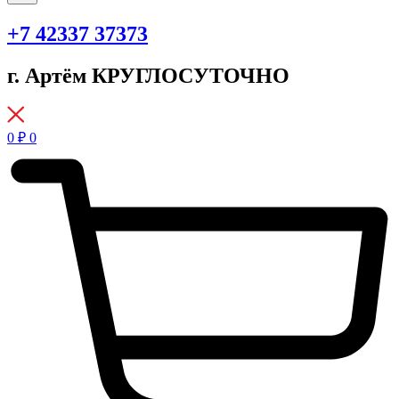
+7 42337 37373
г. Артём КРУГЛОСУТОЧНО
0
₽
0