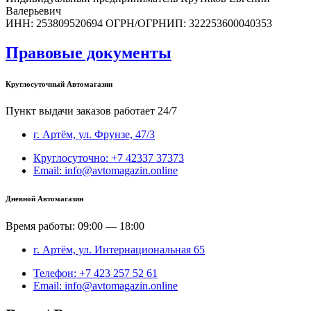
Валерьевич
ИНН: 253809520694 ОГРН/ОГРНИП: 322253600040353
Правовые документы
Круглосуточный Автомагазин
Пункт выдачи заказов работает 24/7
г. Артём, ул. Фрунзе, 47/3
Круглосуточно: +7 42337 37373
Email: info@avtomagazin.online
Дневной Автомагазин
Время работы: 09:00 — 18:00
г. Артём, ул. Интернациональная 65
Телефон: +7 423 257 52 61
Email: info@avtomagazin.online