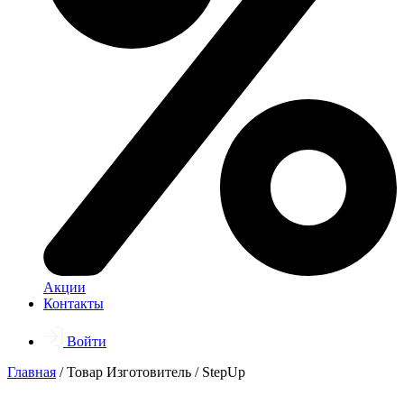
Акции
Контакты
Войти
Главная
/ Товар Изготовитель / StepUp