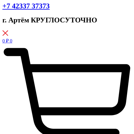
+7 42337 37373
г. Артём КРУГЛОСУТОЧНО
0
₽
0