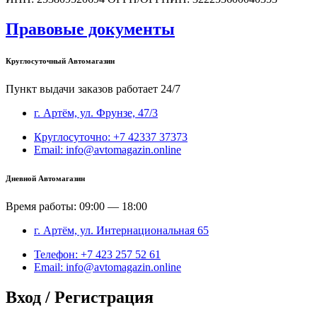
Правовые документы
Круглосуточный Автомагазин
Пункт выдачи заказов работает 24/7
г. Артём, ул. Фрунзе, 47/3
Круглосуточно: +7 42337 37373
Email: info@avtomagazin.online
Дневной Автомагазин
Время работы: 09:00 — 18:00
г. Артём, ул. Интернациональная 65
Телефон: +7 423 257 52 61
Email: info@avtomagazin.online
Вход / Регистрация