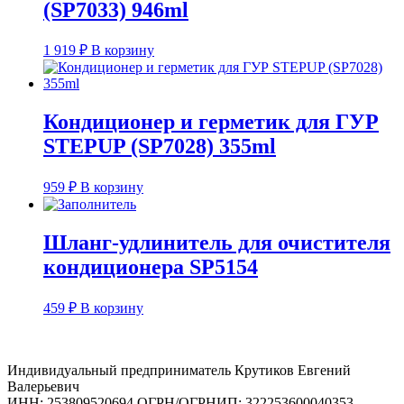
(SP7033) 946ml
1 919
₽
В корзину
Кондиционер и герметик для ГУР
STEPUP (SP7028) 355ml
959
₽
В корзину
Шланг-удлинитель для очистителя
кондиционера SP5154
459
₽
В корзину
Индивидуальный предприниматель Крутиков Евгений
Валерьевич
ИНН: 253809520694 ОГРН/ОГРНИП: 322253600040353