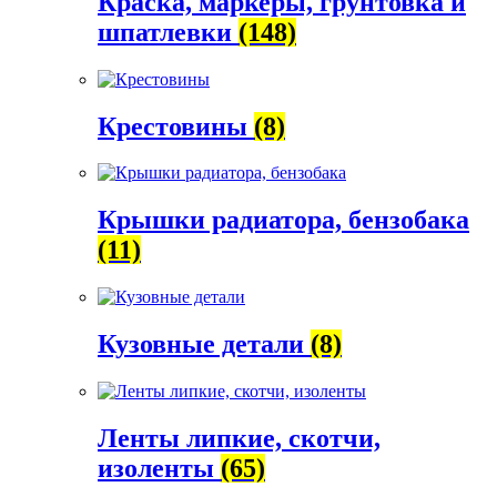
Краска, маркеры, грунтовка и
шпатлевки
(148)
Крестовины
(8)
Крышки радиатора, бензобака
(11)
Кузовные детали
(8)
Ленты липкие, скотчи,
изоленты
(65)