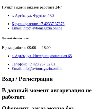
Пункт выдачи заказов работает 24/7
г. Артём, ул. Фрунзе, 47/3
Круглосуточно: +7 42337 37373
Email: info@avtomagazin.online
Дневной Автомагазин
Время работы: 09:00 — 18:00
г. Артём, ул. Интернациональная 65
Телефон: +7 423 257 52 61
Email: info@avtomagazin.online
Вход / Регистрация
В данный момент авторизация не
работает
Оформить заказ можно без