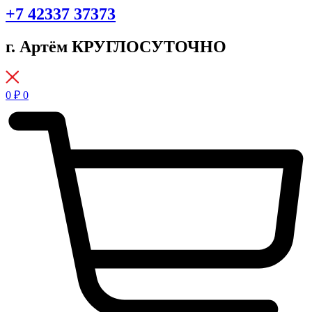
+7 42337 37373
г. Артём КРУГЛОСУТОЧНО
0
₽
0