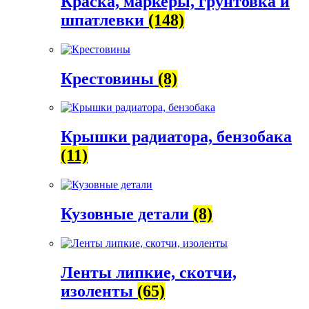
Краска, маркеры, грунтовка и
шпатлевки
(148)
Крестовины
(8)
Крышки радиатора, бензобака
(11)
Кузовные детали
(8)
Ленты липкие, скотчи,
изоленты
(65)