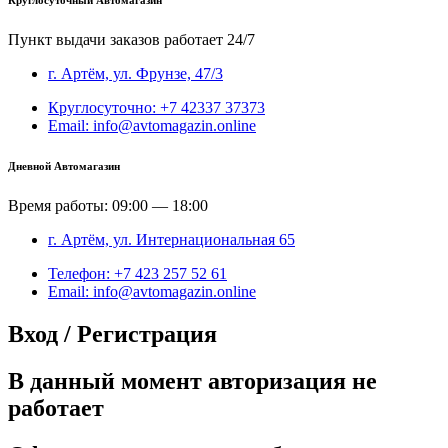
Пункт выдачи заказов работает 24/7
г. Артём, ул. Фрунзе, 47/3
Круглосуточно: +7 42337 37373
Email: info@avtomagazin.online
Дневной Автомагазин
Время работы: 09:00 — 18:00
г. Артём, ул. Интернациональная 65
Телефон: +7 423 257 52 61
Email: info@avtomagazin.online
Вход / Регистрация
В данный момент авторизация не
работает