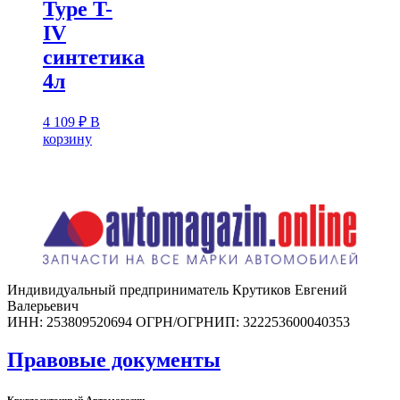
Type T-
IV
синтетика
4л
4 109
₽
В
корзину
Индивидуальный предприниматель Крутиков Евгений
Валерьевич
ИНН: 253809520694 ОГРН/ОГРНИП: 322253600040353
Правовые документы
Круглосуточный Автомагазин