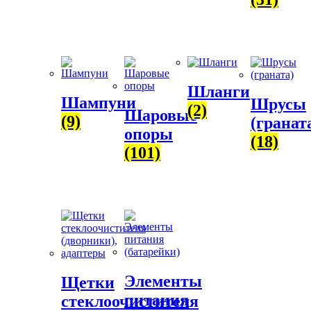
Шланги
Шампуни
Шрусы
(2)
Шаровые
(9)
(гранат
опоры
(18)
(101)
Элементы
Щетки
питания
стеклоочистителя