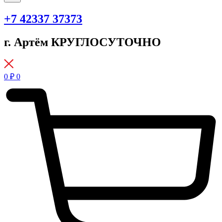
+7 42337 37373
г. Артём КРУГЛОСУТОЧНО
0
₽
0