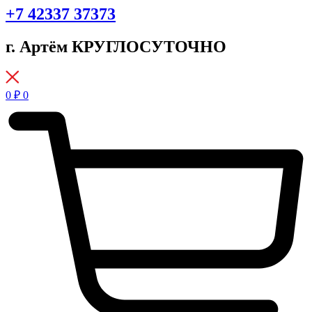
+7 42337 37373
г. Артём КРУГЛОСУТОЧНО
0
₽
0