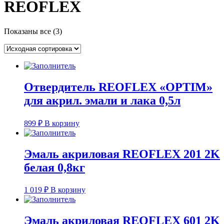
REOFLEX
Показаны все (3)
Отвердитель REOFLEX «OPTIM»
для акрил. эмали и лака 0,5л
899
₽
В корзину
Эмаль акриловая REOFLEX 201 2K
белая 0,8кг
1 019
₽
В корзину
Эмаль акриловая REOFLEX 601 2K