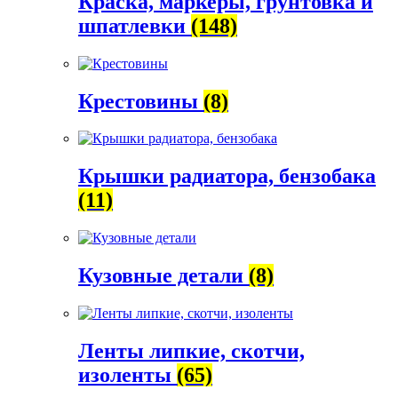
Краска, маркеры, грунтовка и
шпатлевки
(148)
Крестовины
(8)
Крышки радиатора, бензобака
(11)
Кузовные детали
(8)
Ленты липкие, скотчи,
изоленты
(65)