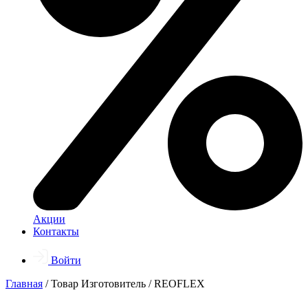
Акции
Контакты
Войти
Главная
/ Товар Изготовитель / REOFLEX