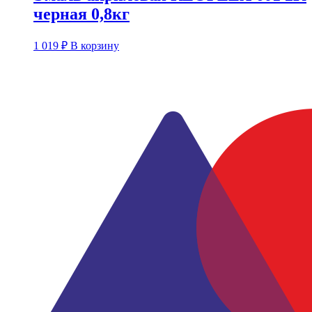
черная 0,8кг
1 019
₽
В корзину