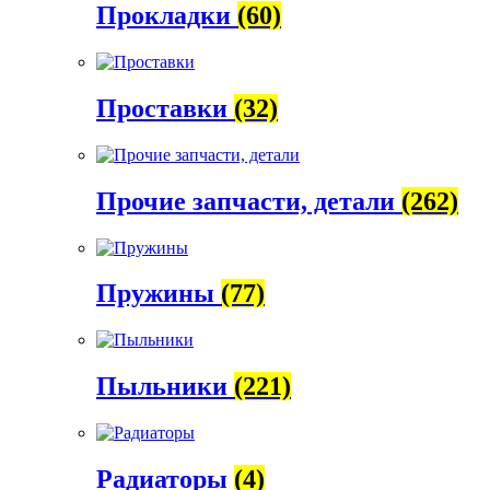
Прокладки
(60)
Проставки
(32)
Прочие запчасти, детали
(262)
Пружины
(77)
Пыльники
(221)
Радиаторы
(4)