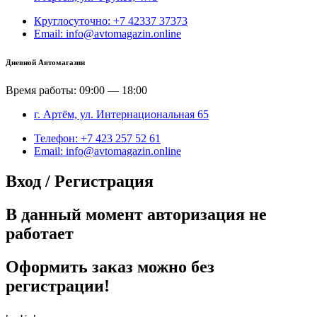
Круглосуточно: +7 42337 37373
Email: info@avtomagazin.online
Дневной Автомагазин
Время работы: 09:00 — 18:00
г. Артём, ул. Интернациональная 65
Телефон: +7 423 257 52 61
Email: info@avtomagazin.online
Вход / Регистрация
В данный момент авторизация не
работает
Оформить заказ можно без
регистрации!