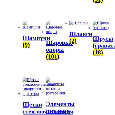
Шланги
Шампуни
Шрусы
(2)
Шаровые
(9)
(гранат
опоры
(18)
(101)
Элементы
Щетки
питания
стеклоочистителя