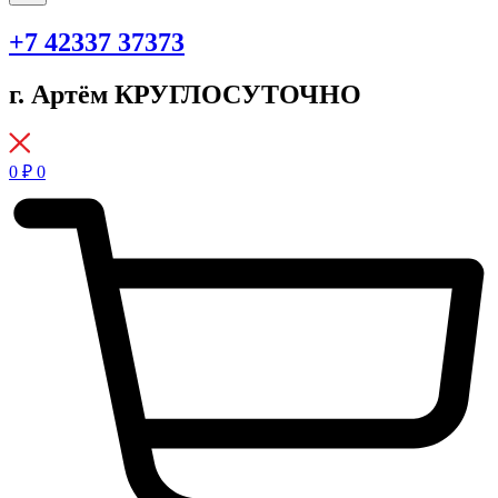
+7 42337 37373
г. Артём КРУГЛОСУТОЧНО
0
₽
0