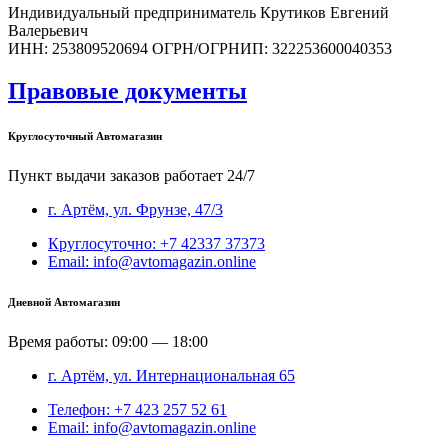
Индивидуальный предприниматель Крутиков Евгений
Валерьевич
ИНН: 253809520694 ОГРН/ОГРНИП: 322253600040353
Правовые документы
Круглосуточный Автомагазин
Пункт выдачи заказов работает 24/7
г. Артём, ул. Фрунзе, 47/3
Круглосуточно: +7 42337 37373
Email: info@avtomagazin.online
Дневной Автомагазин
Время работы: 09:00 — 18:00
г. Артём, ул. Интернациональная 65
Телефон: +7 423 257 52 61
Email: info@avtomagazin.online