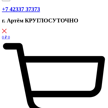
+7 42337 37373
г. Артём КРУГЛОСУТОЧНО
0
₽
0