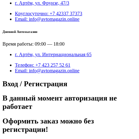
г. Артём, ул. Фрунзе, 47/3
Круглосуточно: +7 42337 37373
Email: info@avtomagazin.online
Дневной Автомагазин
Время работы: 09:00 — 18:00
г. Артём, ул. Интернациональная 65
Телефон: +7 423 257 52 61
Email: info@avtomagazin.online
Вход / Регистрация
В данный момент авторизация не
работает
Оформить заказ можно без
регистрации!