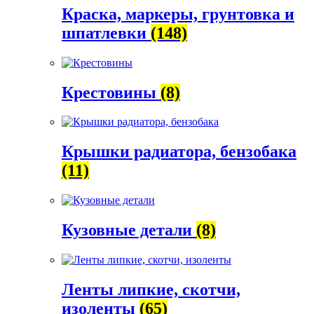
Краска, маркеры, грунтовка и
шпатлевки
(148)
Крестовины
(8)
Крышки радиатора, бензобака
(11)
Кузовные детали
(8)
Ленты липкие, скотчи,
изоленты
(65)