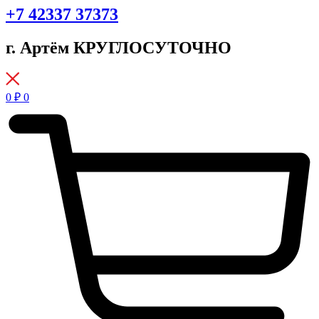
+7 42337 37373
г. Артём КРУГЛОСУТОЧНО
0
₽
0