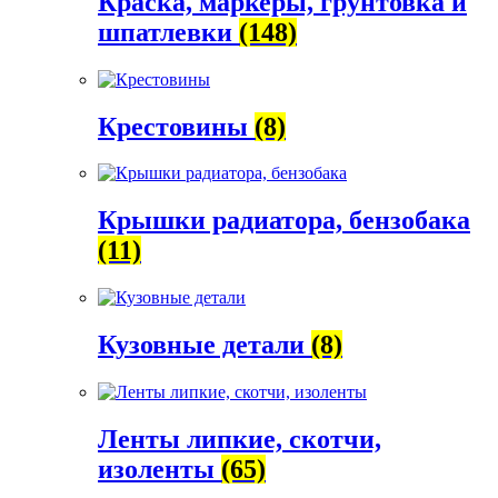
Краска, маркеры, грунтовка и
шпатлевки
(148)
Крестовины
(8)
Крышки радиатора, бензобака
(11)
Кузовные детали
(8)
Ленты липкие, скотчи,
изоленты
(65)