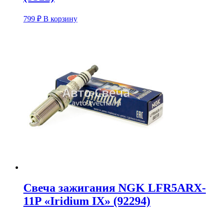
799
₽
В корзину
Свеча зажигания NGK LFR5ARX-
11P «Iridium IX» (92294)