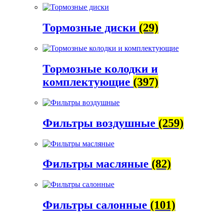
Тормозные диски
(29)
Тормозные колодки и
комплектующие
(397)
Фильтры воздушные
(259)
Фильтры масляные
(82)
Фильтры салонные
(101)