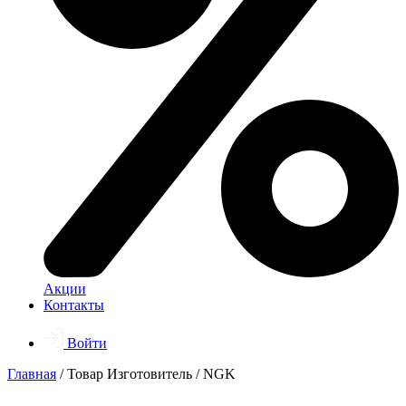
Акции
Контакты
Войти
Главная
/ Товар Изготовитель / NGK