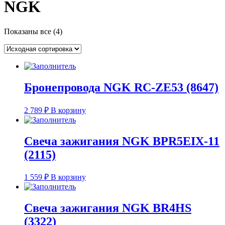
NGK
Показаны все (4)
Бронепровода NGK RC-ZE53 (8647)
2 789
₽
В корзину
Свеча зажигания NGK BPR5EIX-11
(2115)
1 559
₽
В корзину
Свеча зажигания NGK BR4HS
(3322)