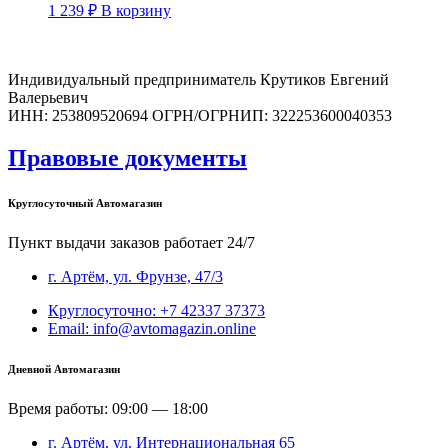
1 239
₽
В корзину
Индивидуальный предприниматель Крутиков Евгений
Валерьевич
ИНН: 253809520694 ОГРН/ОГРНИП: 322253600040353
Правовые документы
Круглосуточный Автомагазин
Пункт выдачи заказов работает 24/7
г. Артём, ул. Фрунзе, 47/3
Круглосуточно: +7 42337 37373
Email: info@avtomagazin.online
Дневной Автомагазин
Время работы: 09:00 — 18:00
г. Артём, ул. Интернациональная 65