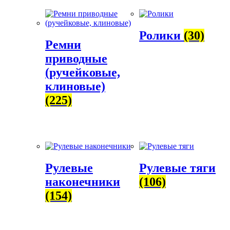
Ролики
(30)
Ремни
приводные
(ручейковые,
клиновые)
(225)
Рулевые
Рулевые тяги
наконечники
(106)
(154)