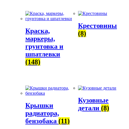
Крестовины
Краска,
(8)
маркеры,
грунтовка и
шпатлевки
(148)
Кузовные
Крышки
детали
(8)
радиатора,
бензобака
(11)