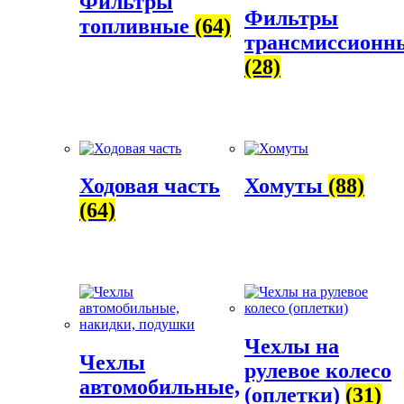
Фильтры
Фильтры
топливные
(64)
трансмиссионн
(28)
Ходовая часть
Хомуты
(88)
(64)
Чехлы на
Чехлы
рулевое колесо
автомобильные,
(оплетки)
(31)