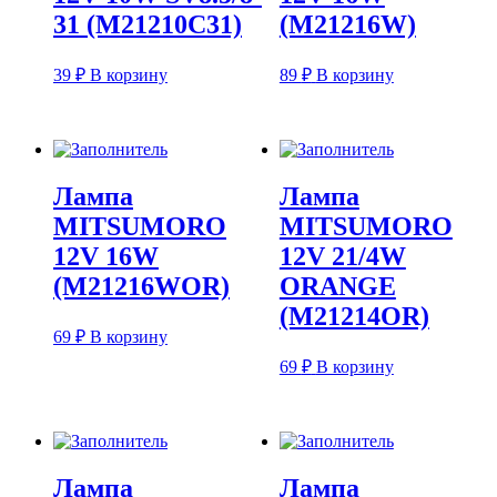
31 (M21210C31)
(M21216W)
39
₽
В корзину
89
₽
В корзину
Лампа
Лампа
MITSUMORO
MITSUMORO
12V 16W
12V 21/4W
(M21216WOR)
ORANGE
(M21214OR)
69
₽
В корзину
69
₽
В корзину
Лампа
Лампа