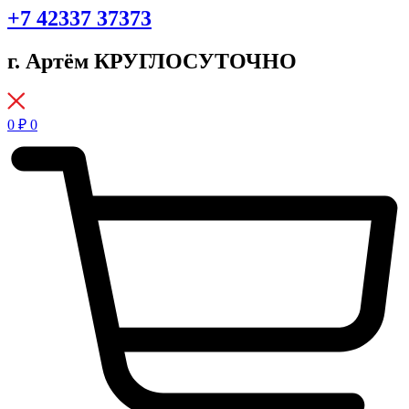
+7 42337 37373
г. Артём КРУГЛОСУТОЧНО
0
₽
0