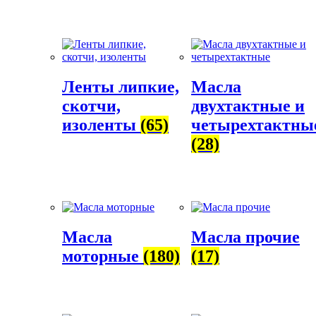
Ленты липкие,
Масла
скотчи,
двухтактные и
изоленты
(65)
четырехтактны
(28)
Масла
Масла прочие
моторные
(180)
(17)