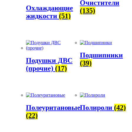
Очистители
Охлаждающие
(135)
жидкости
(51)
Подшипники
Подушки ДВС
(39)
(прочие)
(17)
Полеуритановые
Полироли
(42)
(22)