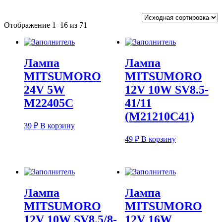
Отображение 1–16 из 71
Лампа
Лампа
MITSUMORO
MITSUMORO
24V 5W
12V 10W SV8.5-
M22405C
41/11
(M21210C41)
39
₽
В корзину
49
₽
В корзину
Лампа
Лампа
MITSUMORO
MITSUMORO
12V 10W SV8.5/8-
12V 16W