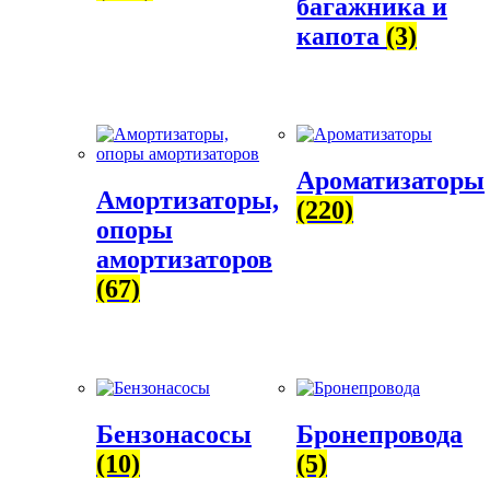
багажника и
капота
(3)
Ароматизаторы
Амортизаторы,
(220)
опоры
амортизаторов
(67)
Бензонасосы
Бронепровода
(10)
(5)