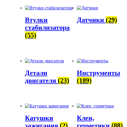
Втулки
Датчики
(29)
стабилизатора
(55)
Детали
Инструменты
двигателя
(23)
(189)
Катушки
Клеи,
зажигания
(2)
герметики
(88)