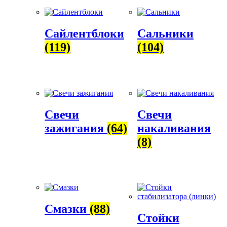
Сайлентблоки
Сальники
(119)
(104)
Свечи
Свечи
зажигания
(64)
накаливания
(8)
Смазки
(88)
Стойки