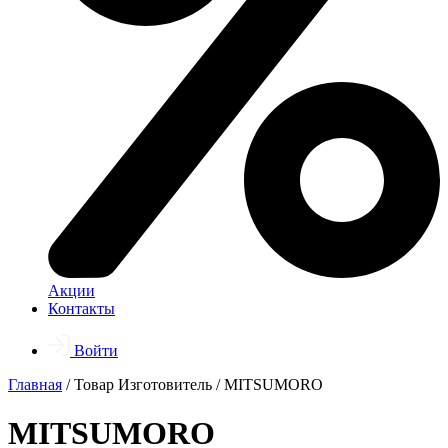
Акции
Контакты
Войти
Главная
/ Товар Изготовитель / MITSUMORO
MITSUMORO