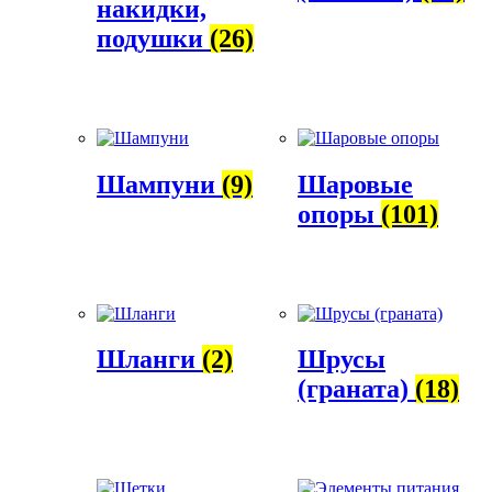
накидки,
подушки
(26)
Шампуни
(9)
Шаровые
опоры
(101)
Шланги
(2)
Шрусы
(граната)
(18)