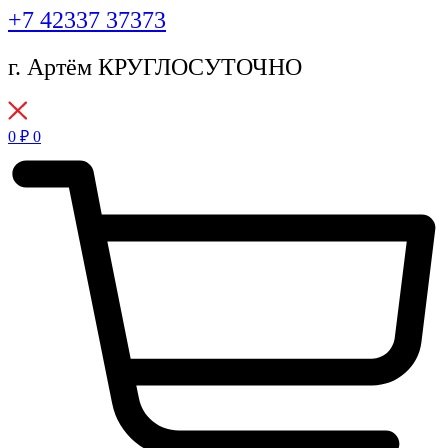
+7 42337 37373
г. Артём КРУГЛОСУТОЧНО
0
₽
0