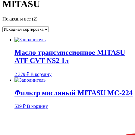
MITASU
Показаны все (2)
Масло трансмиссионное MITASU
ATF CVT NS2 1л
2 379
₽
В корзину
Фильтр масляный MITASU MC-224
539
₽
В корзину