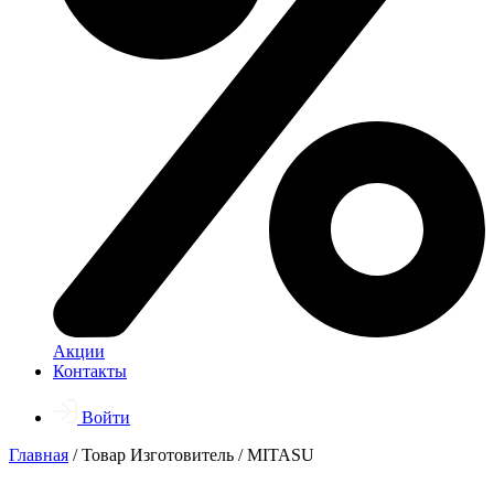
Акции
Контакты
Войти
Главная
/ Товар Изготовитель / MITASU