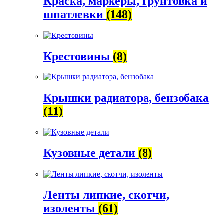
Краска, маркеры, грунтовка и
шпатлевки
(148)
Крестовины
(8)
Крышки радиатора, бензобака
(11)
Кузовные детали
(8)
Ленты липкие, скотчи,
изоленты
(61)