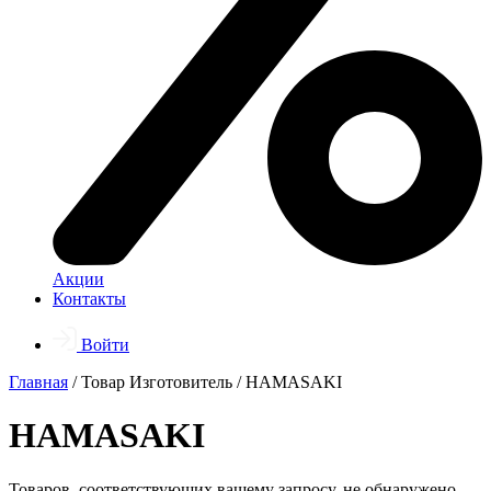
Акции
Контакты
Войти
Главная
/ Товар Изготовитель / HAMASAKI
HAMASAKI
Товаров, соответствующих вашему запросу, не обнаружено.