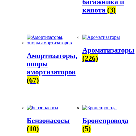
багажника и
капота
(3)
Ароматизаторы
Амортизаторы,
(226)
опоры
амортизаторов
(67)
Бензонасосы
Бронепровода
(10)
(5)