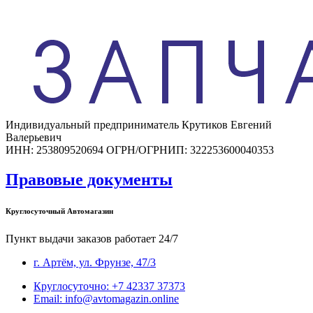
Индивидуальный предприниматель Крутиков Евгений
Валерьевич
ИНН: 253809520694 ОГРН/ОГРНИП: 322253600040353
Правовые документы
Круглосуточный Автомагазин
Пункт выдачи заказов работает 24/7
г. Артём, ул. Фрунзе, 47/3
Круглосуточно: +7 42337 37373
Email: info@avtomagazin.online