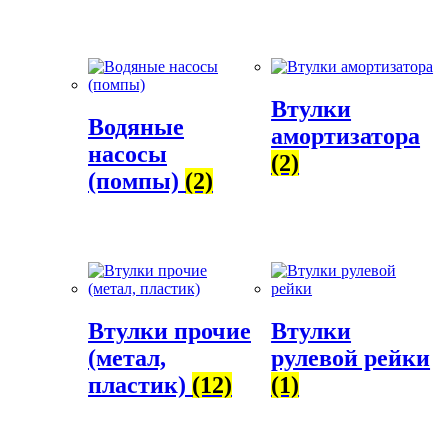
Втулки
Водяные
амортизатора
насосы
(2)
(помпы)
(2)
Втулки прочие
Втулки
(метал,
рулевой рейки
пластик)
(12)
(1)