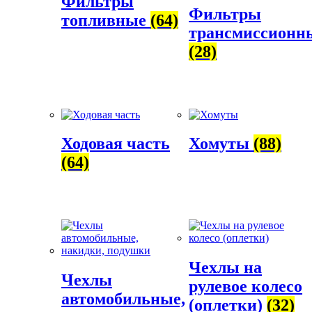
Фильтры
Фильтры
топливные
(64)
трансмиссионн
(28)
Ходовая часть
Хомуты
(88)
(64)
Чехлы на
Чехлы
рулевое колесо
автомобильные,
(оплетки)
(32)