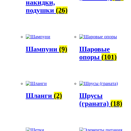
накидки,
подушки
(26)
Шампуни
(9)
Шаровые
опоры
(101)
Шланги
(2)
Шрусы
(граната)
(18)