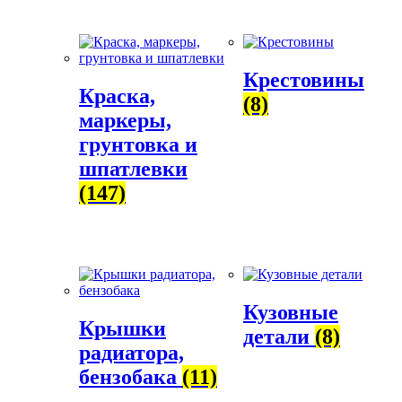
Крестовины
Краска,
(8)
маркеры,
грунтовка и
шпатлевки
(147)
Кузовные
Крышки
детали
(8)
радиатора,
бензобака
(11)