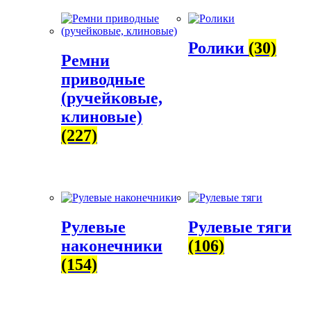
Ролики
(30)
Ремни
приводные
(ручейковые,
клиновые)
(227)
Рулевые
Рулевые тяги
наконечники
(106)
(154)