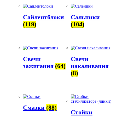
Сайлентблоки
Сальники
(119)
(104)
Свечи
Свечи
зажигания
(64)
накаливания
(8)
Смазки
(88)
Стойки