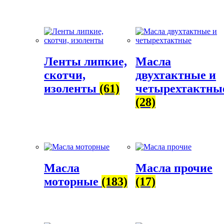
Ленты липкие,
Масла
скотчи,
двухтактные и
изоленты
(61)
четырехтактны
(28)
Масла
Масла прочие
моторные
(183)
(17)