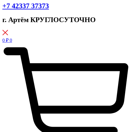
+7 42337 37373
г. Артём КРУГЛОСУТОЧНО
0
₽
0