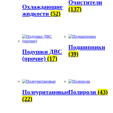
Очистители
Охлаждающие
(137)
жидкости
(52)
Подшипники
Подушки ДВС
(39)
(прочие)
(17)
Полеуритановые
Полироли
(43)
(22)