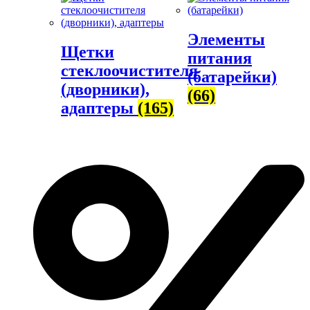
Элементы
Щетки
питания
стеклоочистителя
(батарейки)
(дворники),
(66)
адаптеры
(165)