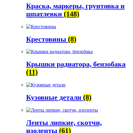
Краска, маркеры, грунтовка и
шпатлевки
(148)
Крестовины
(8)
Крышки радиатора, бензобака
(11)
Кузовные детали
(8)
Ленты липкие, скотчи,
изоленты
(61)