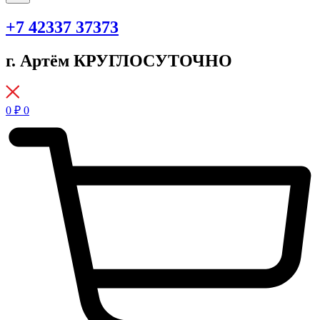
+7 42337 37373
г. Артём КРУГЛОСУТОЧНО
0
₽
0