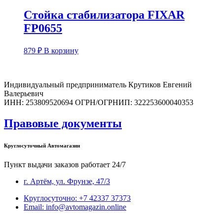
Стойка стабилизатора FIXAR
FP0655
879
₽
В корзину
Индивидуальный предприниматель Крутиков Евгений
Валерьевич
ИНН: 253809520694 ОГРН/ОГРНИП: 322253600040353
Правовые документы
Круглосуточный Автомагазин
Пункт выдачи заказов работает 24/7
г. Артём, ул. Фрунзе, 47/3
Круглосуточно: +7 42337 37373
Email: info@avtomagazin.online