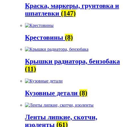
Краска, маркеры, грунтовка и
шпатлевки
(147)
Крестовины
(8)
Крышки радиатора, бензобака
(11)
Кузовные детали
(8)
Ленты липкие, скотчи,
изоленты
(61)