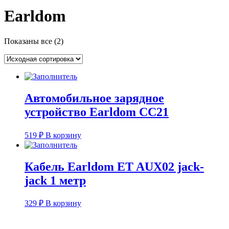
Earldom
Показаны все (2)
Автомобильное зарядное
устройство Earldom CC21
519
₽
В корзину
Кабель Earldom ET AUX02 jack-
jack 1 метр
329
₽
В корзину