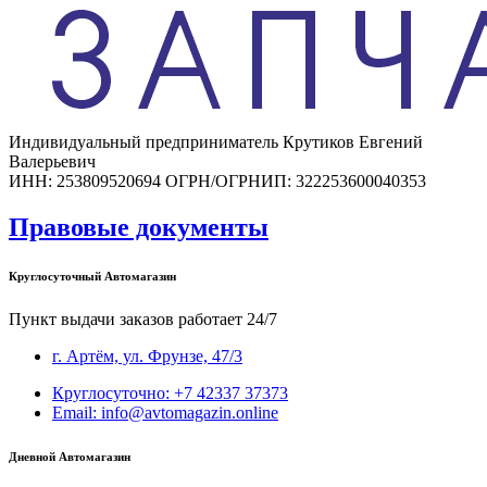
Индивидуальный предприниматель Крутиков Евгений
Валерьевич
ИНН: 253809520694 ОГРН/ОГРНИП: 322253600040353
Правовые документы
Круглосуточный Автомагазин
Пункт выдачи заказов работает 24/7
г. Артём, ул. Фрунзе, 47/3
Круглосуточно: +7 42337 37373
Email: info@avtomagazin.online
Дневной Автомагазин