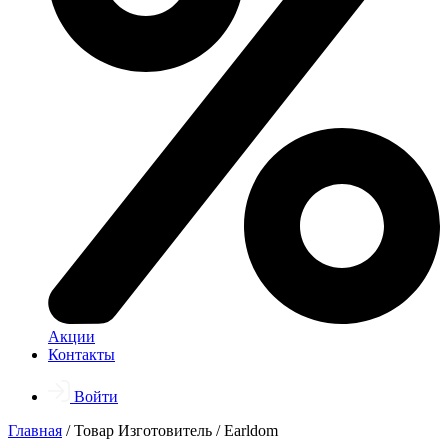
Акции
Контакты
Войти
Главная
/ Товар Изготовитель / Earldom