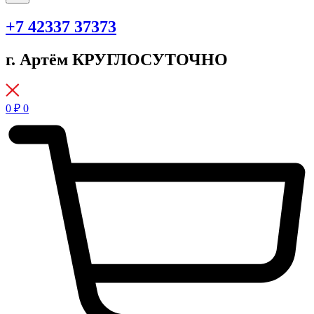
+7 42337 37373
г. Артём КРУГЛОСУТОЧНО
0
₽
0