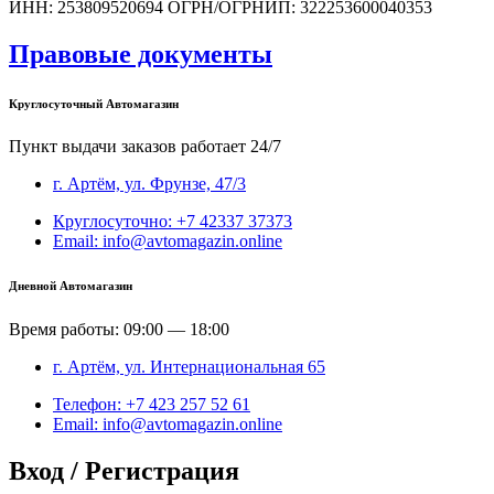
ИНН: 253809520694 ОГРН/ОГРНИП: 322253600040353
Правовые документы
Круглосуточный Автомагазин
Пункт выдачи заказов работает 24/7
г. Артём, ул. Фрунзе, 47/3
Круглосуточно: +7 42337 37373
Email: info@avtomagazin.online
Дневной Автомагазин
Время работы: 09:00 — 18:00
г. Артём, ул. Интернациональная 65
Телефон: +7 423 257 52 61
Email: info@avtomagazin.online
Вход / Регистрация