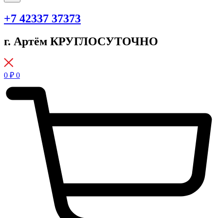
+7 42337 37373
г. Артём КРУГЛОСУТОЧНО
0
₽
0