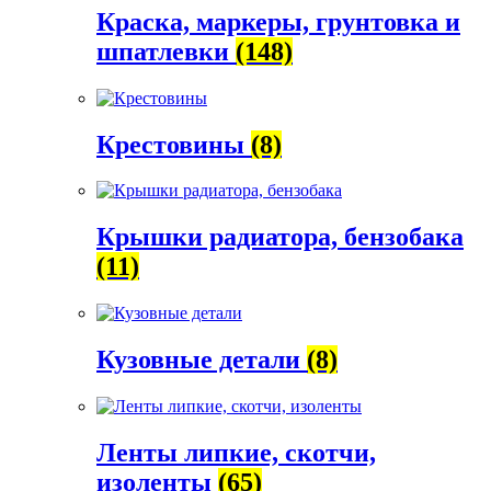
Краска, маркеры, грунтовка и
шпатлевки
(148)
Крестовины
(8)
Крышки радиатора, бензобака
(11)
Кузовные детали
(8)
Ленты липкие, скотчи,
изоленты
(65)