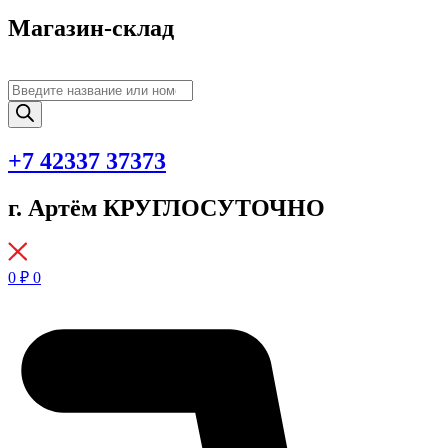
Магазин-склад
Поиск
товаров
+7 42337 37373
г. Артём КРУГЛОСУТОЧНО
0
₽
0