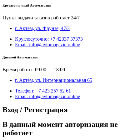
Круглосуточный Автомагазин
Пункт выдачи заказов работает 24/7
г. Артём, ул. Фрунзе, 47/3
Круглосуточно: +7 42337 37373
Email: info@avtomagazin.online
Дневной Автомагазин
Время работы: 09:00 — 18:00
г. Артём, ул. Интернациональная 65
Телефон: +7 423 257 52 61
Email: info@avtomagazin.online
Вход / Регистрация
В данный момент авторизация не
работает