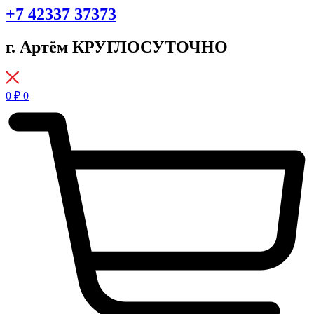
+7 42337 37373
г. Артём КРУГЛОСУТОЧНО
0
₽
0