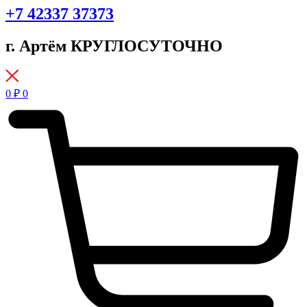
+7 42337 37373
г. Артём КРУГЛОСУТОЧНО
0
₽
0