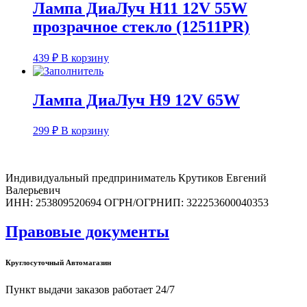
Лампа ДиаЛуч H11 12V 55W
прозрачное стекло (12511PR)
439
₽
В корзину
Лампа ДиаЛуч H9 12V 65W
299
₽
В корзину
Индивидуальный предприниматель Крутиков Евгений
Валерьевич
ИНН: 253809520694 ОГРН/ОГРНИП: 322253600040353
Правовые документы
Круглосуточный Автомагазин
Пункт выдачи заказов работает 24/7