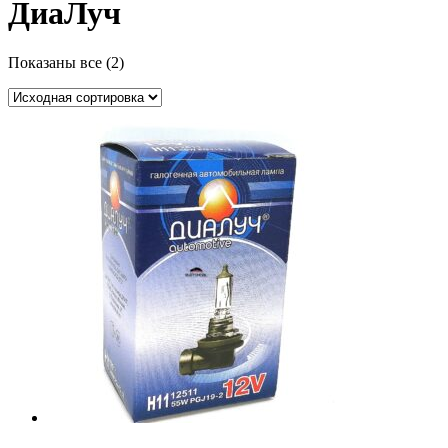
ДиаЛуч
Показаны все (2)