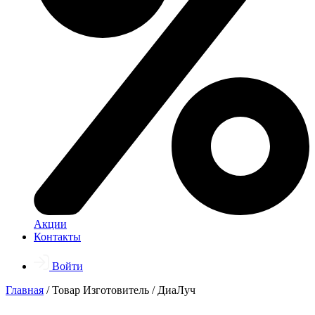
Акции
Контакты
Войти
Главная
/ Товар Изготовитель / ДиаЛуч