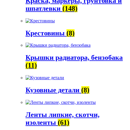
Краска, маркеры, грунтовка и
шпатлевки
(148)
Крестовины
(8)
Крышки радиатора, бензобака
(11)
Кузовные детали
(8)
Ленты липкие, скотчи,
изоленты
(61)