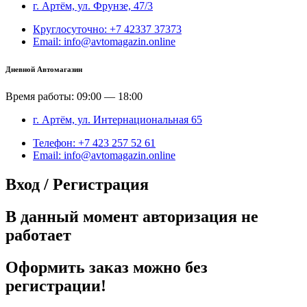
г. Артём, ул. Фрунзе, 47/3
Круглосуточно: +7 42337 37373
Email: info@avtomagazin.online
Дневной Автомагазин
Время работы: 09:00 — 18:00
г. Артём, ул. Интернациональная 65
Телефон: +7 423 257 52 61
Email: info@avtomagazin.online
Вход / Регистрация
В данный момент авторизация не
работает
Оформить заказ можно без
регистрации!